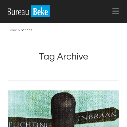
Na
Home
>
bendes
Tag Archive