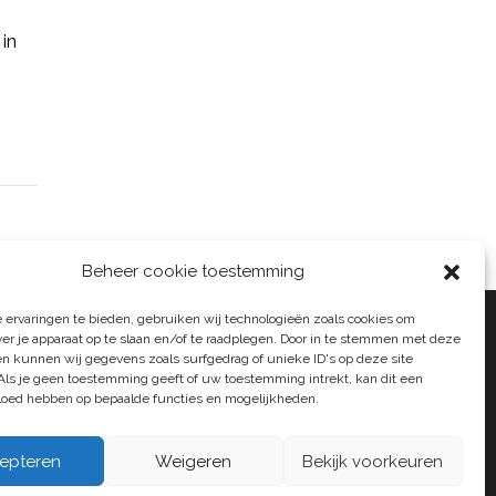
 in
Beheer cookie toestemming
 ervaringen te bieden, gebruiken wij technologieën zoals cookies om
ver je apparaat op te slaan en/of te raadplegen. Door in te stemmen met deze
n kunnen wij gegevens zoals surfgedrag of unieke ID's op deze site
Als je geen toestemming geeft of uw toestemming intrekt, kan dit een
vloed hebben op bepaalde functies en mogelijkheden.
epteren
Weigeren
Bekijk voorkeuren