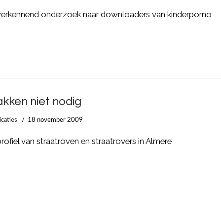
verkennend onderzoek naar downloaders van kinderporno
akken niet nodig
icaties
18 november 2009
rofiel van straatroven en straatrovers in Almere