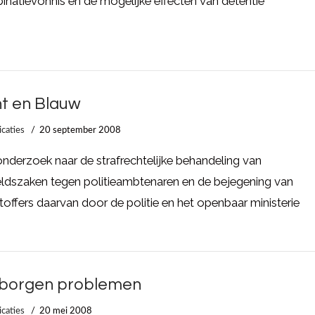
natievonnis en de mogelijke effecten van detentie
t en Blauw
icaties
20 september 2008
nderzoek naar de strafrechtelijke behandeling van
ldszaken tegen politieambtenaren en de bejegening van
toffers daarvan door de politie en het openbaar ministerie
borgen problemen
icaties
20 mei 2008