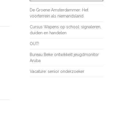
De Groene Amsterdammer: Het
voorterrein als niemandsland
Cursus Wapens op school: signaleren,
duiden en handelen
OUT!
Bureau Beke ontwikkelt jeugdmonitor
Aruba
Vacature: senior onderzoeker