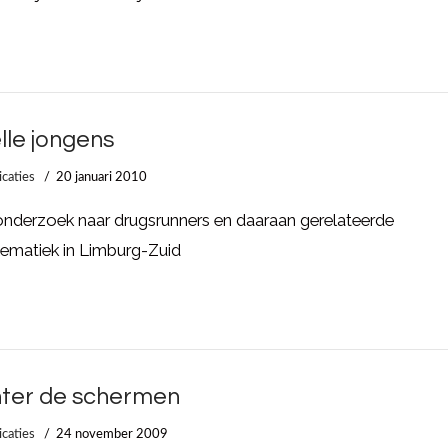
lle jongens
icaties
20 januari 2010
nderzoek naar drugsrunners en daaraan gerelateerde
ematiek in Limburg-Zuid
ter de schermen
icaties
24 november 2009