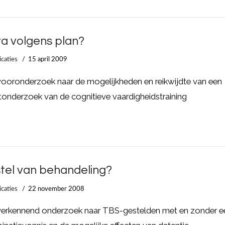
a volgens plan?
icaties
15 april 2009
ooronderzoek naar de mogelijkheden en reikwijdte van een
tonderzoek van de cognitieve vaardigheidstraining
stel van behandeling?
icaties
22 november 2008
verkennend onderzoek naar TBS-gestelden met en zonder e