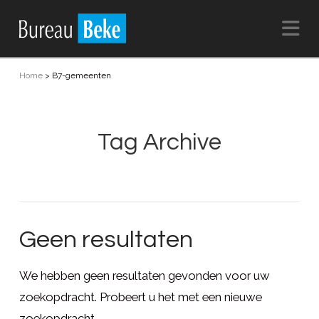
Na
Home
>
B7-gemeenten
Tag Archive
Geen resultaten
We hebben geen resultaten gevonden voor uw
zoekopdracht. Probeert u het met een nieuwe
zoekopdracht.