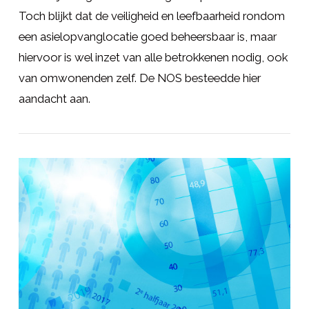
Toch blijkt dat de veiligheid en leefbaarheid rondom
een asielopvanglocatie goed beheersbaar is, maar
hiervoor is wel inzet van alle betrokkenen nodig, ook
van omwonenden zelf. De NOS besteedde hier
aandacht aan.
LEES MEER