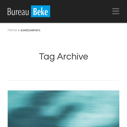
Na
Home
>
asielzoekers
Tag Archive