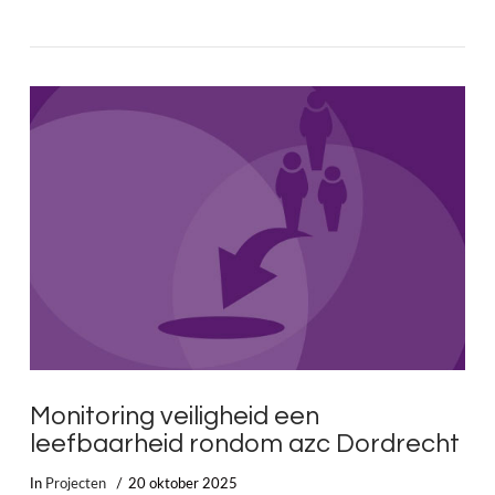
LEES MEER
Monitoring veiligheid een
leefbaarheid rondom azc Dordrecht
In
Projecten
20 oktober 2025