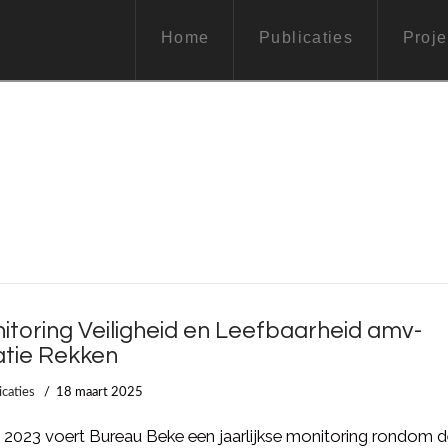
Home
Publicaties
Proje
itoring Veiligheid en Leefbaarheid amv-
atie Rekken
icaties
18 maart 2025
 2023 voert Bureau Beke een jaarlijkse monitoring rondom 