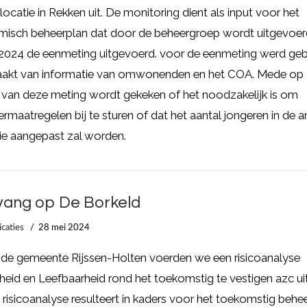
ocatie in Rekken uit. De monitoring dient als input voor het
misch beheerplan dat door de beheergroep wordt uitgevoer
 2024 de eenmeting uitgevoerd. voor de eenmeting werd geb
akt van informatie van omwonenden en het COA. Mede op
 van deze meting wordt gekeken of het noodzakelijk is om
rmaatregelen bij te sturen of dat het aantal jongeren in de 
ie aangepast zal worden.
ang op De Borkeld
icaties
28 mei 2024
 de gemeente Rijssen-Holten voerden we een risicoanalyse
gheid en Leefbaarheid rond het toekomstig te vestigen azc uit
risicoanalyse resulteert in kaders voor het toekomstig behe