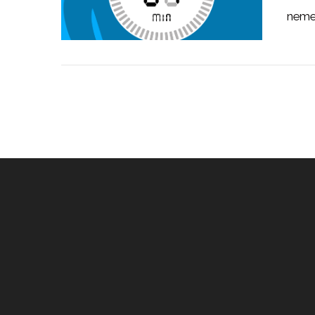
nemen
LEES MEER