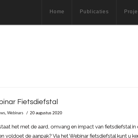
Home
Publicaties
Proje
inar Fietsdiefstal
uws
,
Webinars
20 augustus 2020
taat het met de aard, omvang en impact van fietsdiefstal in
en voldoet de aanpak? Via het Webinar fietsdiefstal kunt u ke