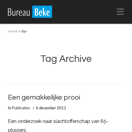
Na
Home
>
65+
Tag Archive
Een gemakkelijke prooi
In
Publicaties
6 december 2011
Een onderzoek naar slachtofferschap van 65-
plussers.