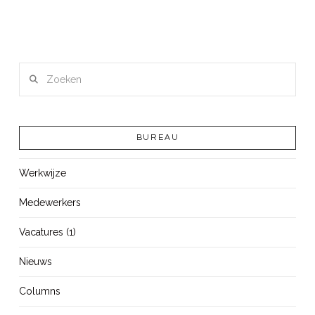
Zoeken
BUREAU
Werkwijze
Medewerkers
Vacatures (1)
Nieuws
Columns