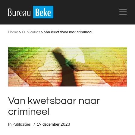
Na
Home
>
Publicaties
>
Van kwetsbaar naar crimineel
Van kwetsbaar naar
crimineel
In
Publicaties
19 december 2023