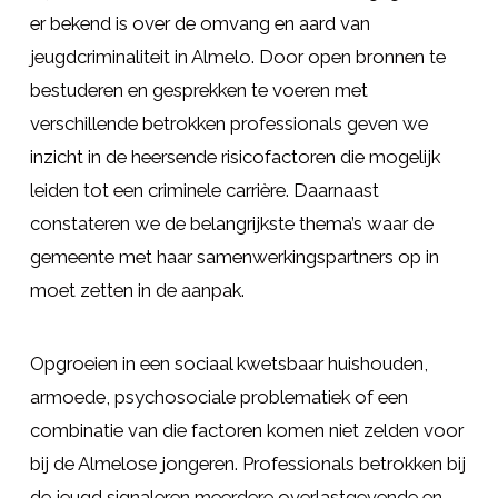
er bekend is over de omvang en aard van
jeugdcriminaliteit in Almelo. Door open bronnen te
bestuderen en gesprekken te voeren met
verschillende betrokken professionals geven we
inzicht in de heersende risicofactoren die mogelijk
leiden tot een criminele carrière. Daarnaast
constateren we de belangrijkste thema’s waar de
gemeente met haar samenwerkingspartners op in
moet zetten in de aanpak.
Opgroeien in een sociaal kwetsbaar huishouden,
armoede, psychosociale problematiek of een
combinatie van die factoren komen niet zelden voor
bij de Almelose jongeren. Professionals betrokken bij
de jeugd signaleren meerdere overlastgevende en