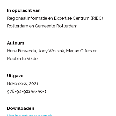
In opdracht van
Regionaal Informatie en Expertise Centrum (RIEC)
Rotterdam en Gemeente Rotterdam
Auteurs
Henk Ferwerda, Joey Wolsink, Marjan Olfers en
Robbin te Velde
Uitgave
Bekereeks, 2021
978-94-92255-50-1
Downloaden
Van inzicht naar aanpak