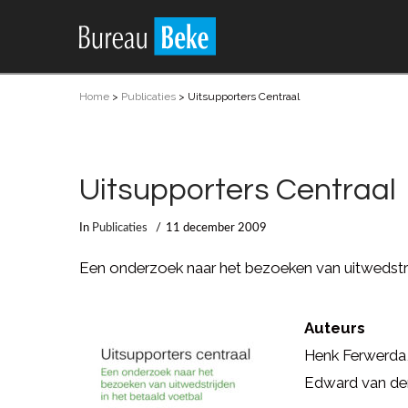
Home
>
Publicaties
>
Uitsupporters Centraal
Uitsupporters Centraal
In
Publicaties
11 december 2009
Een onderzoek naar het bezoeken van uitwedstri
Auteurs
Henk Ferwerda
Edward van der