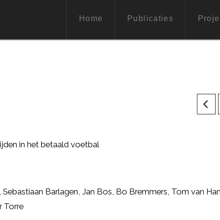
Home
Publicaties
Proje
jden in het betaald voetbal
, Sebastiaan Barlagen, Jan Bos, Bo Bremmers, Tom van Ha
 Torre