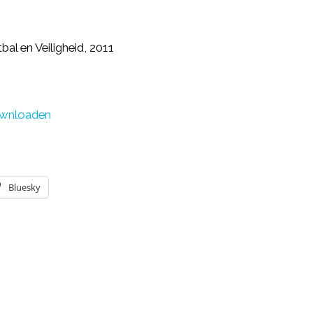
al en Veiligheid, 2011
wnloaden
Bluesky