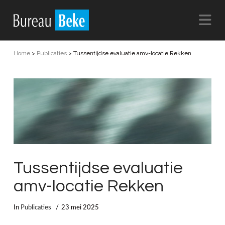
Na
Home
>
Publicaties
>
Tussentijdse evaluatie amv-locatie Rekken
Tussentijdse evaluatie
amv-locatie Rekken
In
Publicaties
23 mei 2025