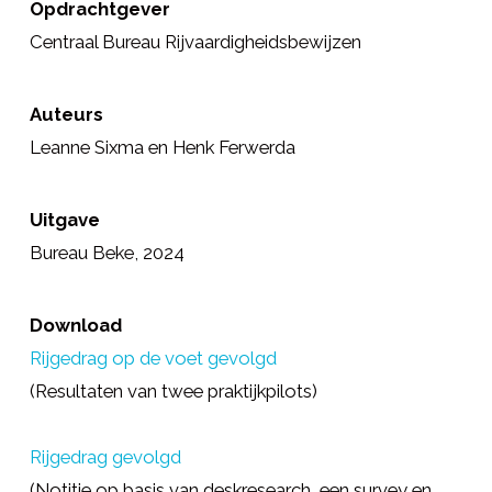
Opdrachtgever
Centraal Bureau Rijvaardigheidsbewijzen
Auteurs
Leanne Sixma en Henk Ferwerda
Uitgave
Bureau Beke, 2024
Download
Rijgedrag op de voet gevolgd
(Resultaten van twee praktijkpilots)
Rijgedrag gevolgd
(Notitie op basis van deskresearch, een survey en