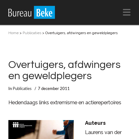
Na
Home
>
Publicaties
>
Overtuigers, afdwingers en geweldplegers
Overtuigers, afdwingers
en geweldplegers
In
Publicaties
7 december 2011
Hedendaags links extremisme en actierepertoires
Auteurs
Laurens van der