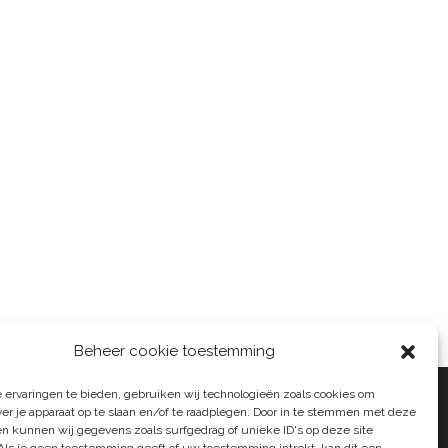
Beheer cookie toestemming
 ervaringen te bieden, gebruiken wij technologieën zoals cookies om
ver je apparaat op te slaan en/of te raadplegen. Door in te stemmen met deze
n kunnen wij gegevens zoals surfgedrag of unieke ID's op deze site