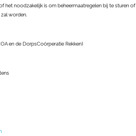
 het noodzakelijk is om beheermaatregelen bij te sturen of
 zal worden.
COA en de DorpsCoörperatie Rekken)
tens
n