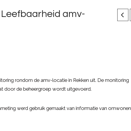
n Leefbaarheid amv-
itoring rondom de amv-locatie in Rekken uit. De monitoring
dat door de beheergroep wordt uitgevoerd.
enmeting werd gebruik gemaakt van informatie van omwone