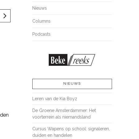
Nieuws
Columns
Podcasts
NIEUWS
Leren van de Kia Boyz
De Groene Amsterdammer: Het
nden
voorterrein als niemandsland
Cursus Wapens op school: signaleren,
duiden en handelen