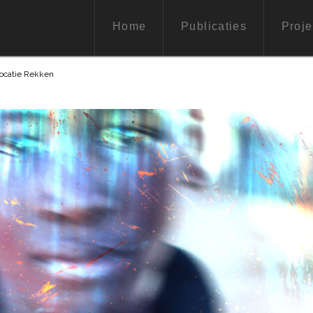
Home
Publicaties
Proje
locatie Rekken