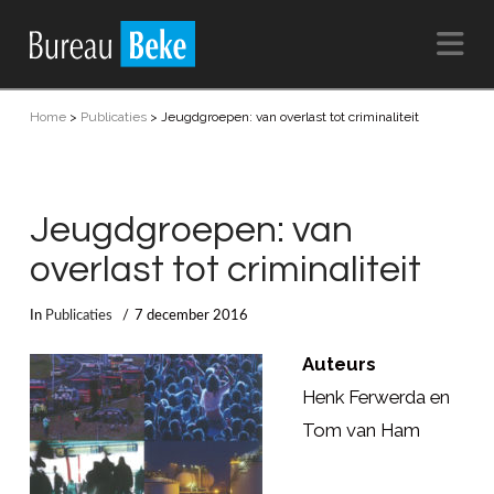
Na
Home
>
Publicaties
>
Jeugdgroepen: van overlast tot criminaliteit
Jeugdgroepen: van
overlast tot criminaliteit
In
Publicaties
7 december 2016
Auteurs
Henk Ferwerda en
Tom van Ham