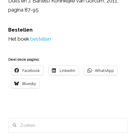
Duits en J. Bartels) Koninklijke van Gorcum, 2011,
pagina 87-95
Bestellen
Het boek
bestellen
Deel deze pagina:
Facebook
LinkedIn
WhatsApp
Bluesky
Zoeken