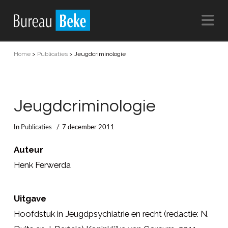
Na
Home
>
Publicaties
>
Jeugdcriminologie
Jeugdcriminologie
In
Publicaties
7 december 2011
Auteur
Henk Ferwerda
Uitgave
Hoofdstuk in Jeugdpsychiatrie en recht (redactie: N.