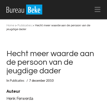
Na
Home
>
Publicaties
>
Hecht meer waarde aan de persoon van de
jeugdige dader
Hecht meer waarde aan
de persoon van de
jeugdige dader
In
Publicaties
7 december 2010
Auteur
Henk Ferwerda