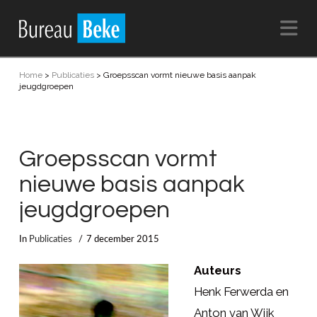
Na
Home
>
Publicaties
>
Groepsscan vormt nieuwe basis aanpak
jeugdgroepen
Groepsscan vormt
nieuwe basis aanpak
jeugdgroepen
In
Publicaties
7 december 2015
Auteurs
Henk Ferwerda en
Anton van Wijk