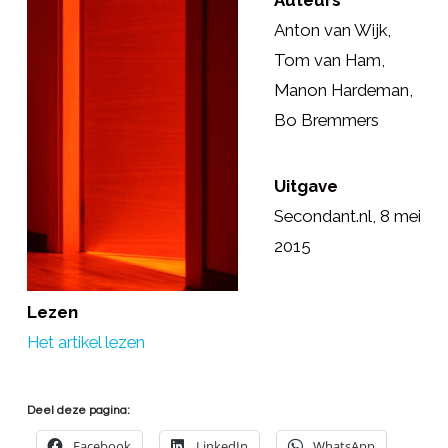
Auteurs
Anton van Wijk,
Tom van Ham,
Manon Hardeman,
Bo Bremmers
Uitgave
Secondant.nl, 8 mei
2015
Lezen
Het artikel lezen
Deel deze pagina:
Facebook
LinkedIn
WhatsApp