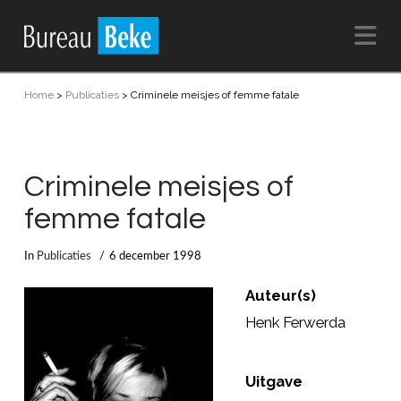
Na
Home
>
Publicaties
>
Criminele meisjes of femme fatale
Criminele meisjes of
femme fatale
In
Publicaties
6 december 1998
Auteur(s)
Henk Ferwerda
Uitgave