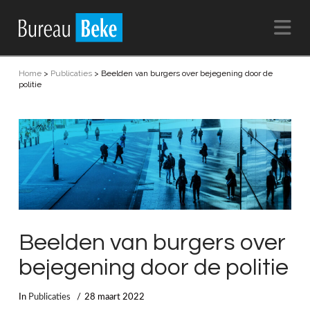
Na
Home
>
Publicaties
>
Beelden van burgers over bejegening door de
politie
Beelden van burgers over
bejegening door de politie
In
Publicaties
28 maart 2022