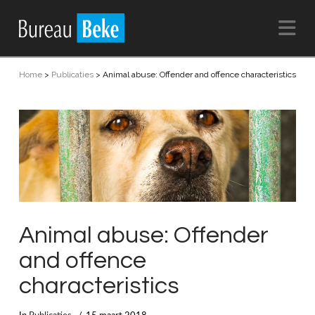
Na
Home
>
Publicaties
>
Animal abuse: Offender and offence characteristics
Animal abuse: Offender
and offence
characteristics