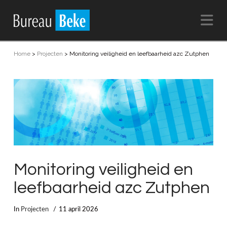
Na
Home
>
Projecten
>
Monitoring veiligheid en leefbaarheid azc Zutphen
Monitoring veiligheid en
leefbaarheid azc Zutphen
In
Projecten
11 april 2026