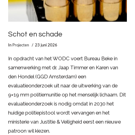
Schot en schade
In
Projecten
23 juni 2026
In opdracht van het WODC voert Bureau Beke in
samenwerking met dr. Jaap Timmer en Karen van
den Hondel (GGD Amsterdam) een
evaluatieonderzoek uit naar de uitwerking van de
9×19 mm politiemunitie op het menselijk lichaam. Dit
evaluatieonderzoek is nodig omdat in 2030 het
huidige politiepistool wordt vervangen en het
ministerie van Justitie & Veiligheid eerst een nieuwe
patroon wil kiezen.