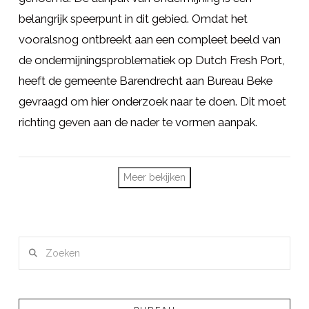
belangrijk speerpunt in dit gebied. Omdat het
vooralsnog ontbreekt aan een compleet beeld van
de ondermijningsproblematiek op Dutch Fresh Port,
heeft de gemeente Barendrecht aan Bureau Beke
gevraagd om hier onderzoek naar te doen. Dit moet
LEES MEER
richting geven aan de nader te vormen aanpak.
Meer bekijken
Zoeken