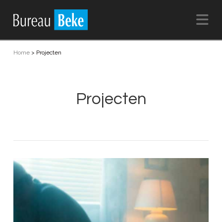
Na
Home
>
Projecten
Projecten