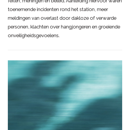
feiten, meningen en beleid. Aanleiding hiervoor waren
toenemende incidenten rond het station, meer
meldingen van overlast door dakloze of verwarde
personen, klachten over hangjongeren en groeiende
onveiligheidsgevoelens.
LEES MEER