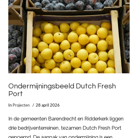
Ondermijningsbeeld Dutch Fresh
Port
In
Projecten
28 april 2026
In de gemeenten Barendrecht en Ridderkerk liggen
drie bedrijventerreinen, tezamen Dutch Fresh Port
genoemd. De aanpak van ondermijning is een