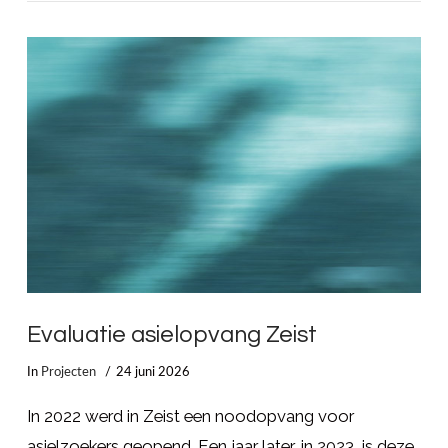
LEES MEER
Evaluatie asielopvang Zeist
In
Projecten
24 juni 2026
In 2022 werd in Zeist een noodopvang voor
asielzoekers geopend. Een jaar later, in 2023, is deze