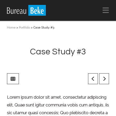
Na
Home
>
Portfolio
>
Case Study #3
Case Study #3
Lorem ipsum dolor sit amet, consectetur adipiscing
elit. Quae sunt igitur communia vobis cum antiquis, iis
sic utamur quasi concessis; Quo plebiscito decreta a