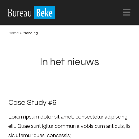
Na
Home
>
Branding
In het nieuws
Case Study #6
Lorem ipsum dolor sit amet, consectetur adipiscing
elit. Quae sunt igitur communia vobis cum antiquis, iis
sic utamur quasi concessis;