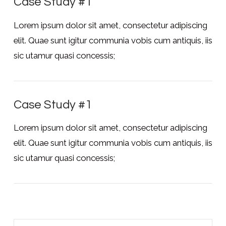
Case Study #1
Lorem ipsum dolor sit amet, consectetur adipiscing
elit. Quae sunt igitur communia vobis cum antiquis, iis
sic utamur quasi concessis;
Case Study #1
Lorem ipsum dolor sit amet, consectetur adipiscing
elit. Quae sunt igitur communia vobis cum antiquis, iis
sic utamur quasi concessis;
Zoeken