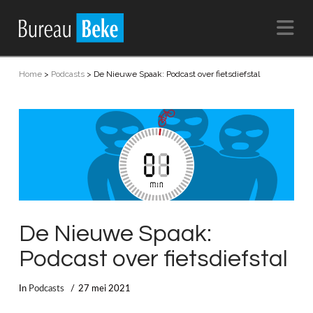
Na
Home
>
Podcasts
>
De Nieuwe Spaak: Podcast over fietsdiefstal
De Nieuwe Spaak:
Podcast over fietsdiefstal
In
Podcasts
27 mei 2021