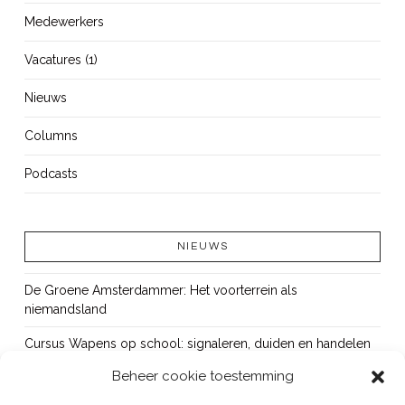
Medewerkers
Vacatures (1)
Nieuws
Columns
Podcasts
NIEUWS
De Groene Amsterdammer: Het voorterrein als
niemandsland
Cursus Wapens op school: signaleren, duiden en handelen
Beheer cookie toestemming
OUT!