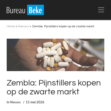
Na
Home
>
Nieuws
>
Zembla: Pijnstillers kopen op de zwarte markt
Zembla: Pijnstillers kopen
op de zwarte markt
In
Nieuws
15 mei 2026