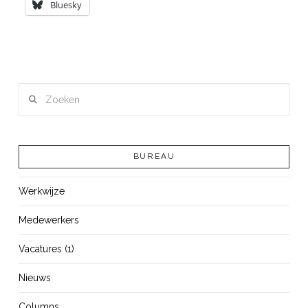
Bluesky
Zoeken
BUREAU
Werkwijze
Medewerkers
Vacatures (1)
Nieuws
Columns