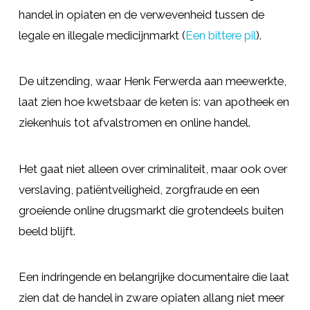
handel in opiaten en de verwevenheid tussen de
legale en illegale medicijnmarkt (
Een bittere pil
).
De uitzending, waar Henk Ferwerda aan meewerkte,
laat zien hoe kwetsbaar de keten is: van apotheek en
ziekenhuis tot afvalstromen en online handel.
Het gaat niet alleen over criminaliteit, maar ook over
verslaving, patiëntveiligheid, zorgfraude en een
groeiende online drugsmarkt die grotendeels buiten
beeld blijft.
Een indringende en belangrijke documentaire die laat
zien dat de handel in zware opiaten allang niet meer