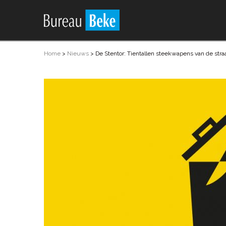
Home
>
Nieuws
>
De Stentor: Tientallen steekwapens van de stra