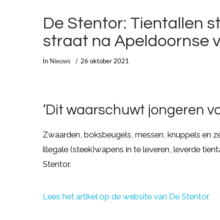
De Stentor: Tientallen
straat na Apeldoornse 
In
Nieuws
26 oktober 2021
‘Dit waarschuwt jongeren vo
Zwaarden, boksbeugels, messen, knuppels en z
illegale (steek)wapens in te leveren, leverde tien
Stentor.
Lees het artikel op de website van De Stentor.