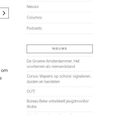
Nieuws
Columns
Podcasts
NIEUWS
De Groene Amsterdammer: Het
voorterrein als niemandsland
n om
Cursus Wapens op school: signaleren,
e
duiden en handelen
OUT!
Bureau Beke ontwikkelt jeugdmonitor
Aruba