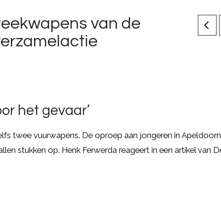
 steekwapens van de
verzamelactie
or het gevaar’
elfs twee vuurwapens. De oproep aan jongeren in Apeldoor
tallen stukken op. Henk Ferwerda reageert in een artikel van D