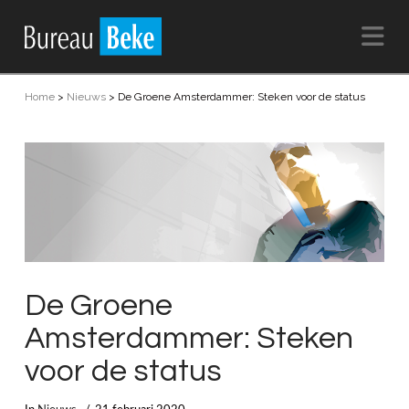
Na
Home
>
Nieuws
>
De Groene Amsterdammer: Steken voor de status
De Groene
Amsterdammer: Steken
voor de status