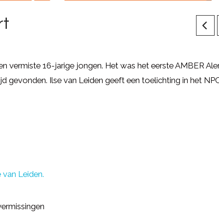
rt
en vermiste 16-jarige jongen. Het was het eerste AMBER Ale
tijd gevonden. Ilse van Leiden geeft een toelichting in het NP
 van Leiden.
vermissingen