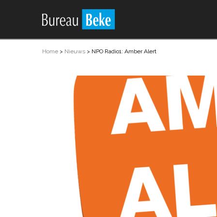
Home
>
Nieuws
>
NPO Radio1: Amber Alert