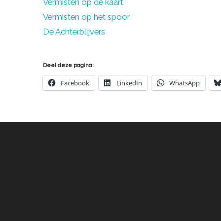
Vermisten op de kaart
Vermisten op het spoor
De Achterblijvers
Deel deze pagina:
Facebook
LinkedIn
WhatsApp