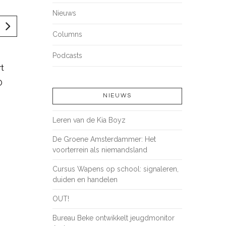
Nieuws
Columns
Podcasts
rt
O
NIEUWS
Leren van de Kia Boyz
De Groene Amsterdammer: Het
voorterrein als niemandsland
Cursus Wapens op school: signaleren,
duiden en handelen
OUT!
Bureau Beke ontwikkelt jeugdmonitor