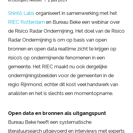
In
Lezingen
,
Nieuws
2 juni 2019
Shintō Labs
organiseert in samenwerking met het
RIEC Rotterdam
en Bureau Beke een webinar over
de Risico Radar Ondermijning. Het doel van de Risico
Radar Ondermijning is om op basis van open
bronnen en open data realtime zicht te krijgen op
risico’s op ondermijnende fenomenen in een
gemeente. Het RIEC maakt nu ook dergelijke
ondermijningsbeelden voor de gemeenten in de
regio Rijnmond, echter dit kost veel handwerk van
analisten en het is slechts een momentopname.
Open data en bronnen als uitgangspunt
Bureau Beke heeft een systematische
literatuursearch uitgevoerd en interviews met experts