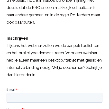
time basis, inzicht in risico’s op ondermijning. Het
doel is dat de RRO snel en makkelijk schaalbaar is
naar andere gemeenten in de regio Rotterdam maar
ook daarbuiten.
Inschrijven
Tijdens het webinar zullen we de aanpak toelichten
en het prototype demonstreren. Voor een webinar
heb je alleen maar een desktop/tablet met geluid en
Internetverbinding nodig. Wil je deelnemen? Schrijf je
dan hieronder in.