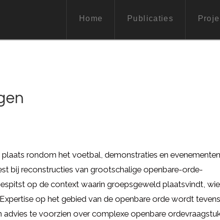
Home
Publicaties
Proje
gen
 plaats rondom het voetbal, demonstraties en evenementen
st bij reconstructies van grootschalige openbare-orde-
gespitst op de context waarin groepsgeweld plaatsvindt, wie
. Expertise op het gebied van de openbare orde wordt teven
an advies te voorzien over complexe openbare ordevraagstuk