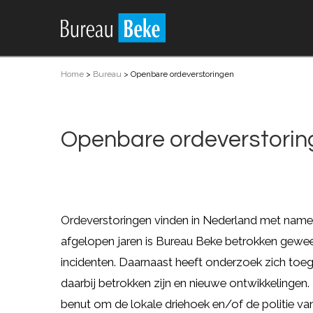
Home
>
Bureau
>
Openbare ordeverstoringen
Openbare ordeverstorin
Ordeverstoringen vinden in Nederland met name
afgelopen jaren is Bureau Beke betrokken gewee
incidenten. Daarnaast heeft onderzoek zich toe
daarbij betrokken zijn en nieuwe ontwikkelingen
benut om de lokale driehoek en/of de politie v